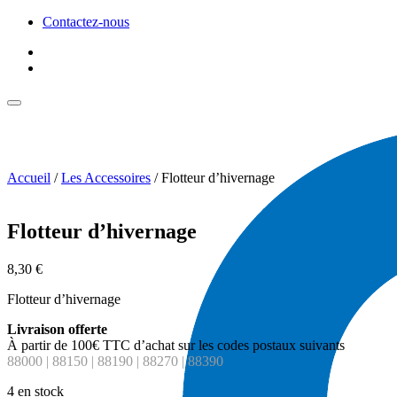
Contactez-nous
Accueil
/
Les Accessoires
/ Flotteur d’hivernage
Flotteur d’hivernage
8,30
€
Flotteur d’hivernage
Livraison offerte
À partir de 100€ TTC d’achat sur les codes postaux suivants
88000 | 88150 | 88190 | 88270 | 88390
4 en stock