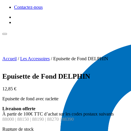
Contactez-nous
Accueil
/
Les Accessoires
/ Epuisette de Fond DELPHIN
Epuisette de Fond DELPHIN
12,85
€
Epuisette de fond avec raclette
Livraison offerte
À partir de 100€ TTC d’achat sur les codes postaux suivants
88000 | 88150 | 88190 | 88270 | 88390
Rupture de stock