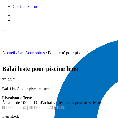
Contactez-nous
Accueil
/
Les Accessoires
/ Balai lesté pour piscine liner
Balai lesté pour piscine liner
23,28
€
Balai lesté pour piscine liner.
Livraison offerte
À partir de 100€ TTC d’achat sur les codes postaux suivants
88000 | 88150 | 88190 | 88270 | 88390
1 en stock